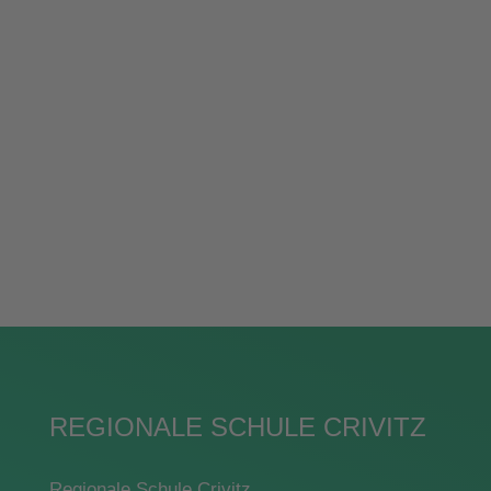
Angemeldet bleiben
Passwort vergessen?
REGIONALE SCHULE CRIVITZ
Regionale Schule Crivitz