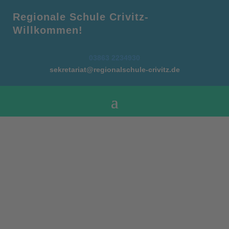
Regionale Schule Crivitz-
Willkommen!
03863 2234930
sekretariat@regionalschule-crivitz.de
Benutzername oder E-Mail
Passwort